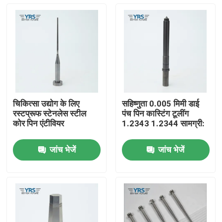
चिकित्सा उद्योग के लिए
सहिष्णुता 0.005 मिमी डाई
रस्टप्रूफ स्टेनलेस स्टील
पंच पिन कास्टिंग टूलींग
कोर पिन एंटीवियर
1.2343 1.2344 सामग्री:
जांच भेजें
जांच भेजें
घर
उत्पादों
हमारे बारे में