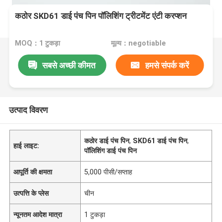
कठोर SKD61 डाई पंच पिन पॉलिशिंग ट्रीटमेंट एंटी करप्शन
MOQ：1 टुकड़ा
मूल्य：negotiable
सबसे अच्छी कीमत
हमसे संपर्क करें
उत्पाद विवरण
कठोर डाई पंच पिन
,
SKD61 डाई पंच पिन
,
हाई लाइट:
पॉलिशिंग डाई पंच पिन
आपूर्ति की क्षमता
5,000 पीसी/सप्ताह
उत्पत्ति के प्लेस
चीन
न्यूनतम आदेश मात्रा
1 टुकड़ा